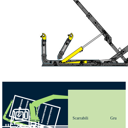
Scarrabili
Gru