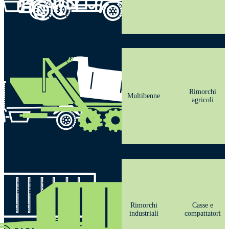
Rimorchi
Multibenne
agricoli
Rimorchi
Casse e
industriali
compattatori