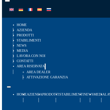
HOME
AZIENDA
PRODOTTI
STABILIMENTI
NEWS
MEDIA
LAVORA CON NOI
CONTATTI
AREA RISERVATA
AREA DEALER
ATTIVAZIONE GARANZIA
HOME
AZIENDA
PRODOTTI
STABILIMENTI
NEWS
MEDIA
LA