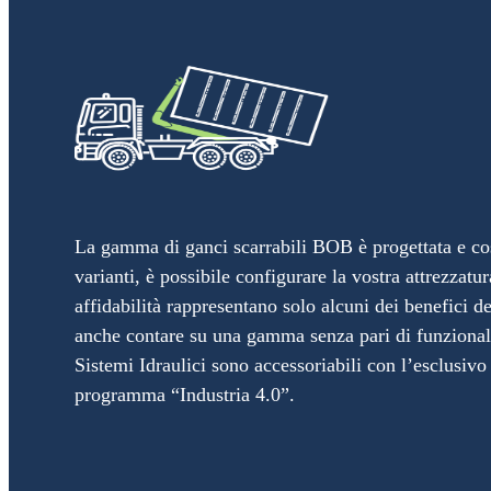
La gamma di ganci scarrabili BOB è progettata e cost
varianti, è possibile configurare la vostra attrezzatu
affidabilità rappresentano solo alcuni dei benefici d
anche contare su una gamma senza pari di funzionali
Sistemi Idraulici sono accessoriabili con l’esclusiv
programma “Industria 4.0”.