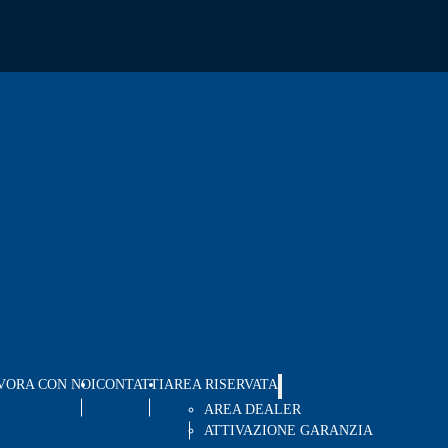
VORA CON NOI
CONTATTI
AREA RISERVATA
AREA DEALER
ATTIVAZIONE GARANZIA