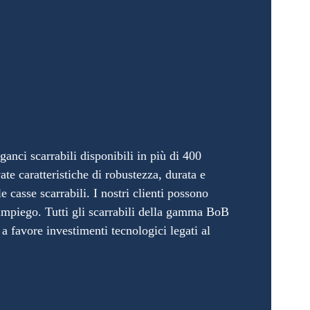
anci scarrabili disponibili in più di 400
ate caratteristiche di robustezza, durata e
 casse scarrabili. I nostri clienti possono
 impiego. Tutti gli scarrabili della gamma BoB
 a favore investimenti tecnologici legati al