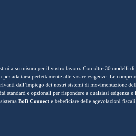
ruita su misura per il vostro lavoro. Con oltre 30 modelli di g
ra per adattarsi perfettamente alle vostre esigenze. Le comprov
erivanti dall’impiego dei nostri sistemi di movimentazione delle
tà standard e opzionali per rispondere a qualsiasi esigenza e
o sistema
BoB Connect
e bebeficiare delle agevolazioni fiscali