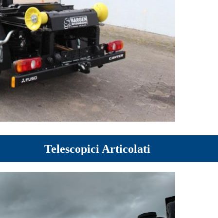
Telescopici Articolati