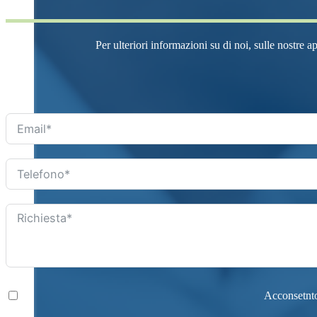
Per ulteriori informazioni su di noi, sulle nostre a
Acconsetnto 