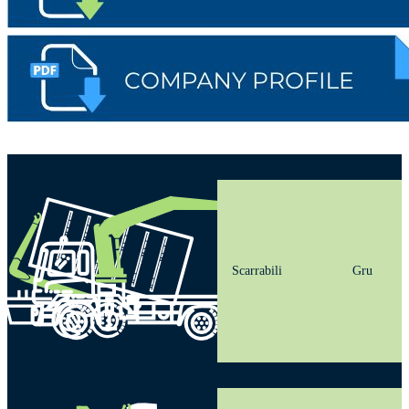
Scarrabili
Gru