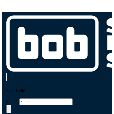
Search site
Suchen
×