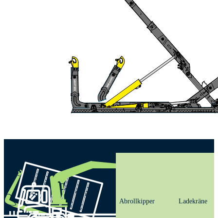
Abrollkipper
Ladekräne