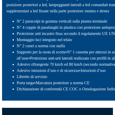
posizione posteriori a led, lampeggianti laterali a led comandati tram
supplementari a led fissate nella parte posteriore sinistra e destra
N° 2 paracolpi in gomma verticali sulla piastra terminale
N° 4 coppie di parafanghi in plastica con protezione antisp
Protezione anti incastro fissa secondo il regolamento UE 
Montaggio luci integrato nel telaio
N° 2 cunei a norma con staffa
Supporto per la ruota di scorta•N° 1 cassetta per attrezzi in 
all’asse•Protezione anti-urti laterali realizzata con profili i
Adesivo rifrangente 70 km/h ed 80 km/h (secondo normativa i
Adesivo istruzioni d’uso e di sicurezza•Istruzioni d’uso
Libretto di servizio
Porta targa•Marcatura posteriore a norma CE
Dichiarazione di conformità CE COC o Omologazione Indivi