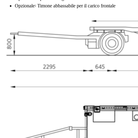
Opzionale꞉ Timone abbassabile per il carico frontale