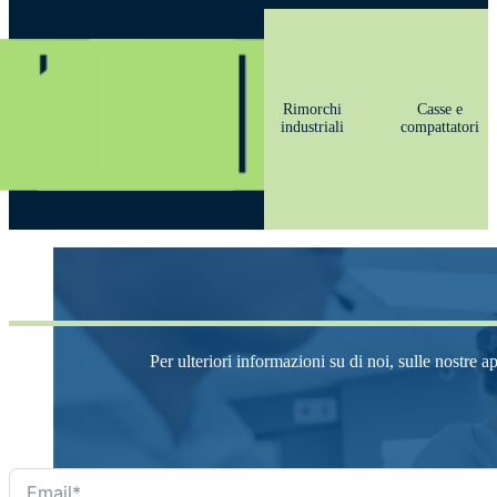
Rimorchi
Casse e
industriali
compattatori
Per ulteriori informazioni su di noi, sulle nostre a