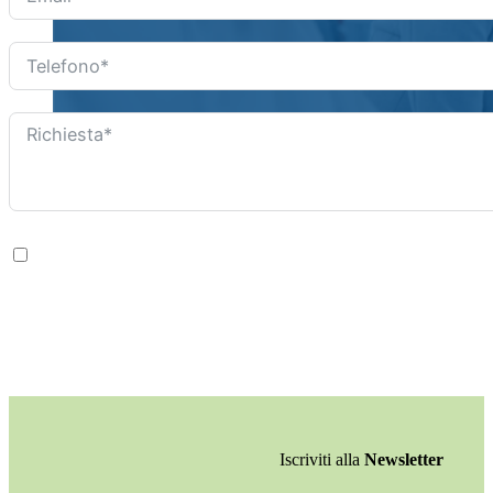
Acconsetnto 
Iscriviti alla
Newsletter