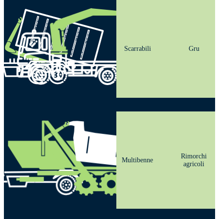
Scarrabili
Gru
Rimorchi
Multibenne
agricoli