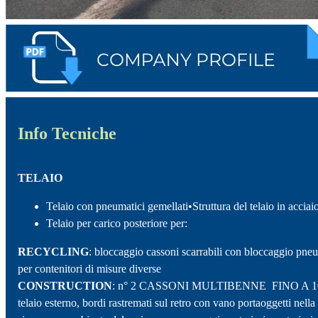
Info Tecniche
TELAIO
Telaio con pneumatici gemellati•Struttura del telaio in acciai
Telaio per carico posteriore per:
RECYCLING
: bloccaggio cassoni scarrabili con bloccaggio pneum
per contenitori di misure diverse
CONSTRUCTION
: n° 2 CASSONI MULTIBENNE FINO A 10 MC: anco
telaio esterno, bordi rastremati sul retro con vano portaoggetti nel