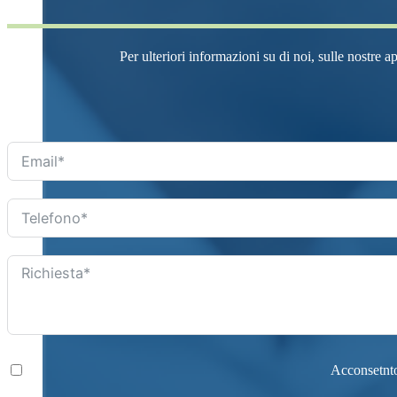
Per ulteriori informazioni su di noi, sulle nostre a
Acconsetnto 