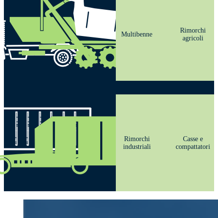
Rimorchi
Multibenne
agricoli
Rimorchi
Casse e
industriali
compattatori