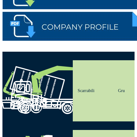
Scarrabili
Gru