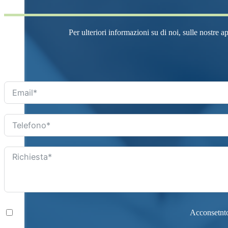
Per ulteriori informazioni su di noi, sulle nostre a
Acconsetnto 