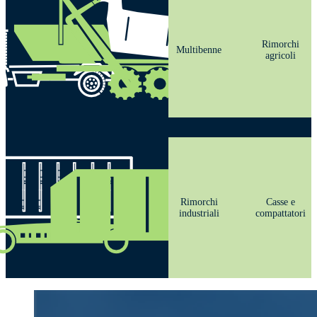
Rimorchi
Multibenne
agricoli
Rimorchi
Casse e
industriali
compattatori