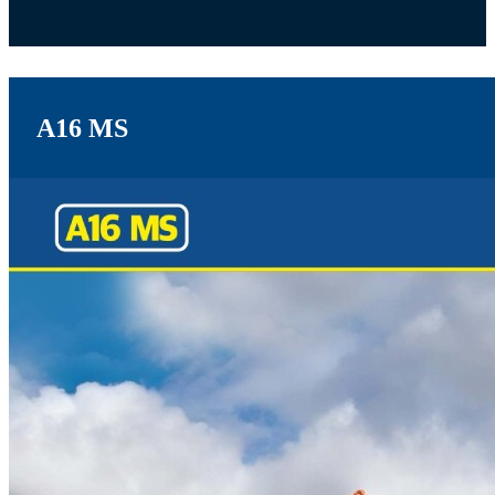
A16 MS