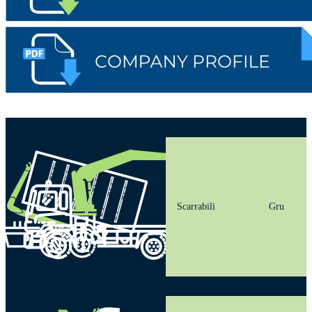
Scarrabili
Gru