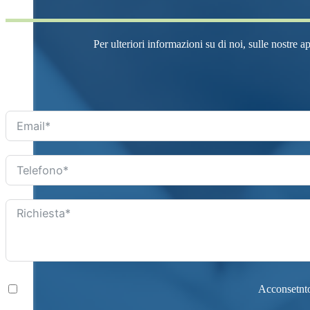
Per ulteriori informazioni su di noi, sulle nostre a
Acconsetnto 