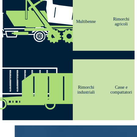
Rimorchi
Multibenne
agricoli
Rimorchi
Casse e
industriali
compattatori