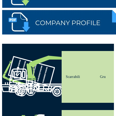
Scarrabili
Gru