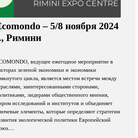
Ecomondo – 5/8 ноября 2024
г., Римини
COMONDO, ведущее ежегодное мероприятие в
екторах зеленой экономики и экономики
амкнутого цикла, является местом встречи между
траслями, заинтересованными сторонами,
олитиками, лидерами общественного мнения,
иром исследований и институтов и объединяет
лючевые элементы, которые определяют стратегии
азвития экологической политики Европейский
оюз....