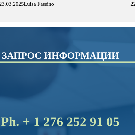
23.03.2025
Luisa Fassino
2
ЗАПРОС ИНФОРМАЦИИ
Ph. + 1 276 252 91 05