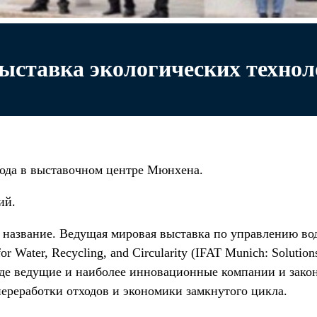
ыставка экологических технол
года в выставочном центре Мюнхена.
ий.
е название. Ведущая мировая выставка по управлению во
 Water, Recycling, and Circularity (IFAT Munich: Solutions 
где ведущие и наиболее инновационные компании и закон
ереработки отходов и экономики замкнутого цикла.