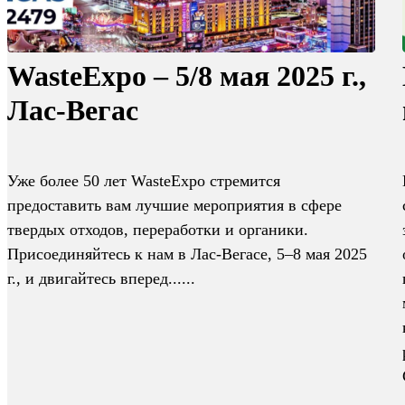
WasteExpo – 5/8 мая 2025 г.,
Лас-Вегас
Уже более 50 лет WasteExpo стремится
предоставить вам лучшие мероприятия в сфере
твердых отходов, переработки и органики.
Присоединяйтесь к нам в Лас-Вегасе, 5–8 мая 2025
г., и двигайтесь вперед......