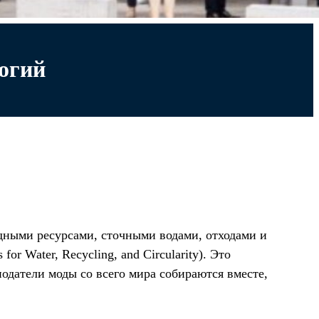
огий
дными ресурсами, сточными водами, отходами и
for Water, Recycling, and Circularity). Это
одатели моды со всего мира собираются вместе,