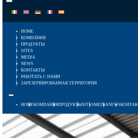
HOME
КОМПА́НИЯ
ПРОДУКТЫ
SITES
MEDIA
NEWS
КОНТАКТЫ
РАБОТАТЬ С НАМИ
ЗАРЕЗЕРВИРОВАННАЯ ТЕРРИТОРИЯ
HOME
КОМПА́НИЯ
ПРОДУКТЫ
SITES
MEDIA
NEWS
КОНТА