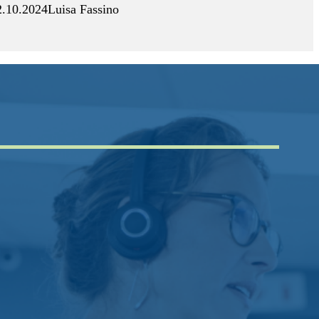
2.10.2024
Luisa Fassino