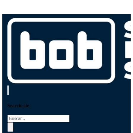
Search site
Buscar
×