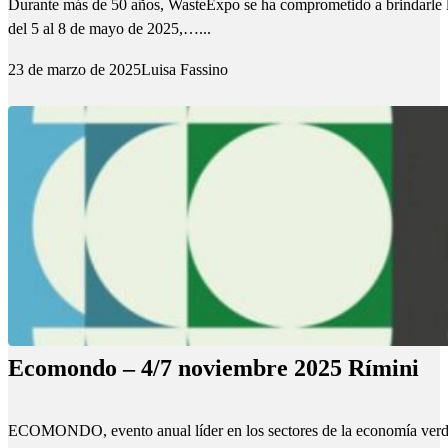
Durante más de 50 años, WasteExpo se ha comprometido a brindarle la 
del 5 al 8 de mayo de 2025,…...
23 de marzo de 2025
Luisa Fassino
Ecomondo – 4/7 noviembre 2025 Rímini
ECOMONDO, evento anual líder en los sectores de la economía verde y c