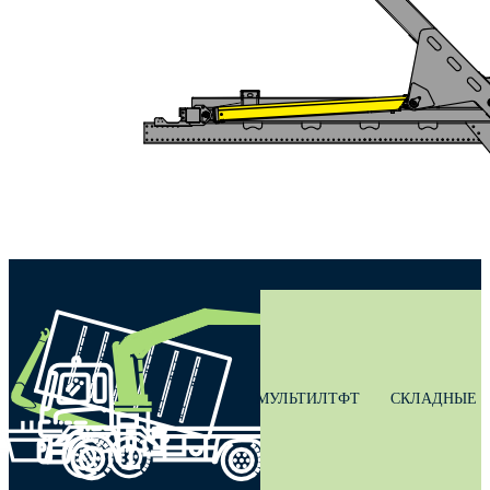
МУЛЬТИЛТФТ
СКЛАДНЫЕ