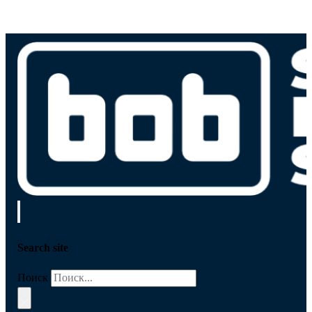
Search site
Поиск
×