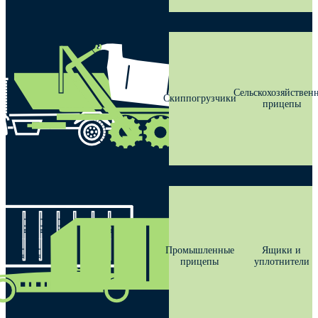
Сельскохозяйствен
Скиппогрузчики
прицепы
Промышленные
Ящики и
прицепы
уплотнители