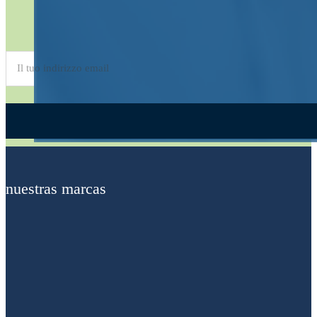
Suscríbete al
boletín
Alternative:
nuestras marcas