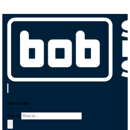
Search site
Buscar
×