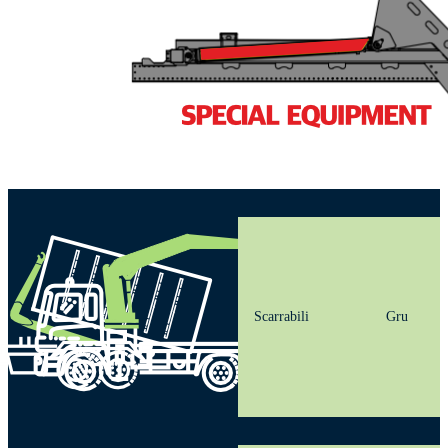
Scarrabili
Gru