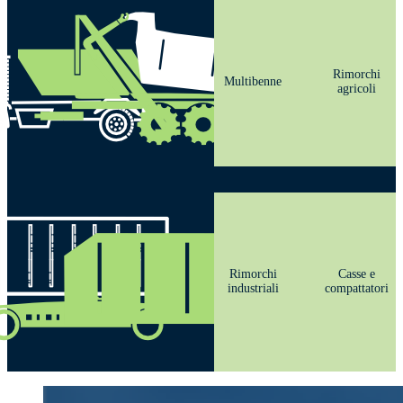
Rimorchi
Multibenne
agricoli
Rimorchi
Casse e
industriali
compattatori