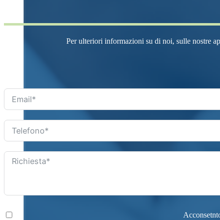
Per ulteriori informazioni su di noi, sulle nostre a
Acconsetnto 