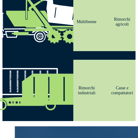
Rimorchi
Multibenne
agricoli
Rimorchi
Casse e
industriali
compattatori