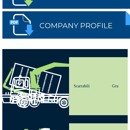
Scarrabili
Gru