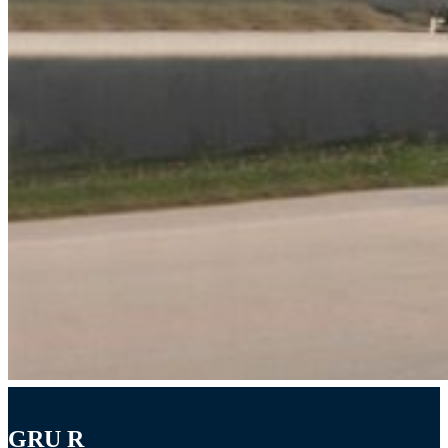
GRU R