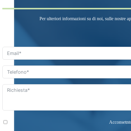
Per ulteriori informazioni su di noi, sulle nostre a
Acconsetnto 