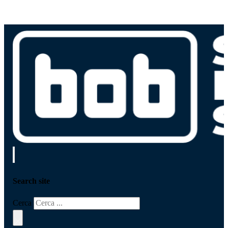
Search site
Cerca
×