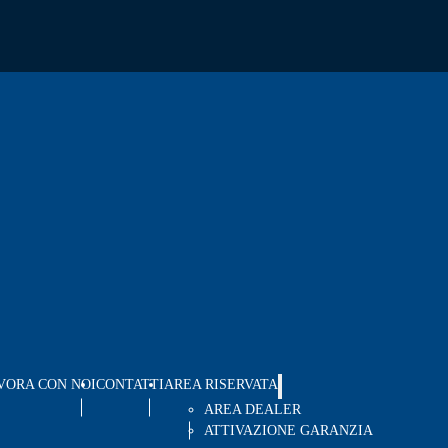
VORA CON NOI
CONTATTI
AREA RISERVATA
AREA DEALER
ATTIVAZIONE GARANZIA