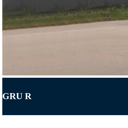
GRU R