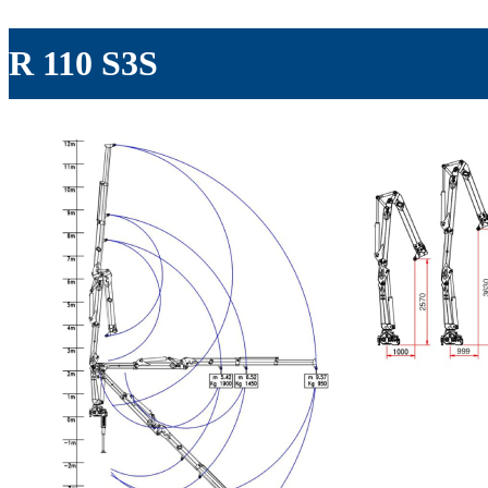
R 110 S3S