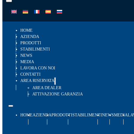
HOME
AZIENDA
PRODOTTI
STABILIMENTI
NEWS
MEDIA
LAVORA CON NOI
CONTATTI
AREA RISERVATA
AREA DEALER
ATTIVAZIONE GARANZIA
HOME
AZIENDA
PRODOTTI
STABILIMENTI
NEWS
MEDIA
LA