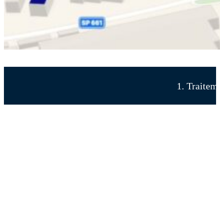
1. Traitem