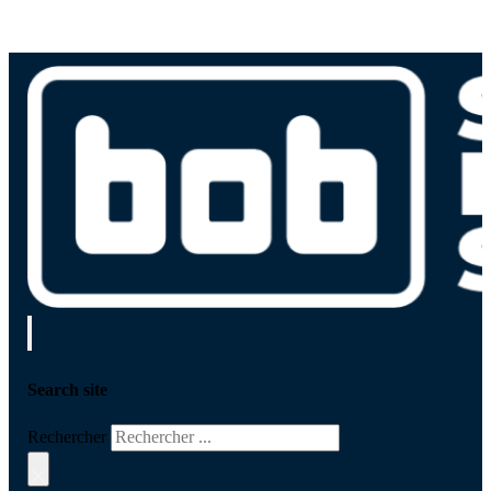
Search site
Rechercher
×