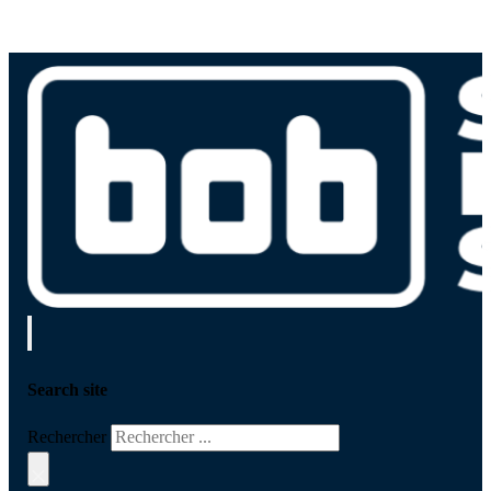
Search site
Rechercher
×