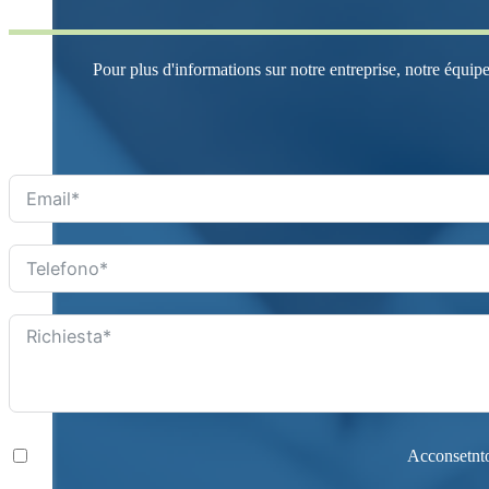
Pour plus d'informations sur notre entreprise, notre équip
Acconsetnto 