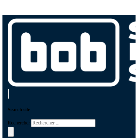
Search site
Rechercher
×