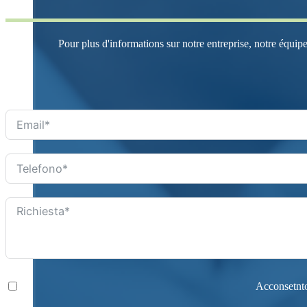
Pour plus d'informations sur notre entreprise, notre équip
Acconsetnto 