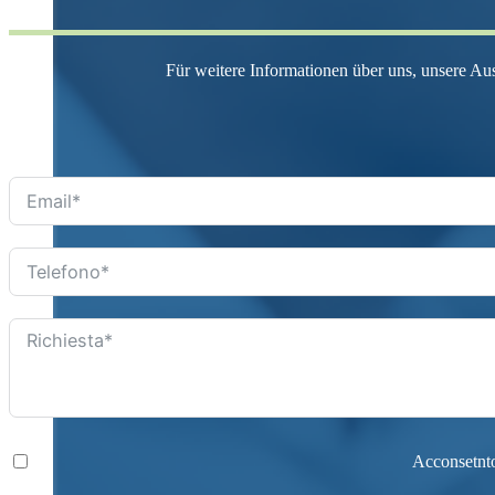
Für weitere Informationen über uns, unsere Au
Acconsetnto 