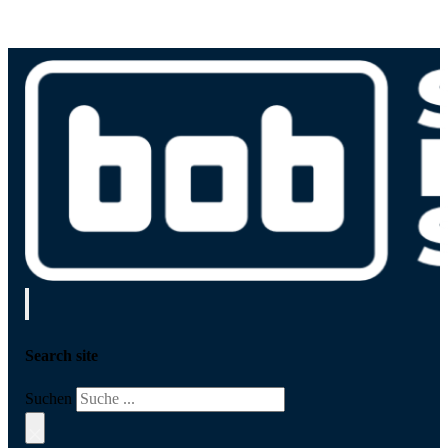
Search site
Suchen
×