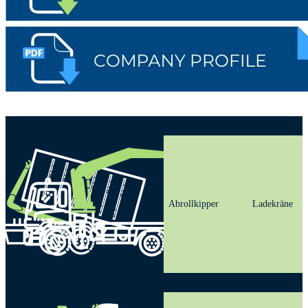
Abrollkipper
Ladekräne