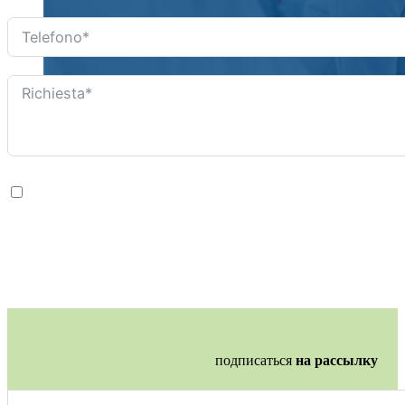
Acconsetnto 
подписаться
на рассылку