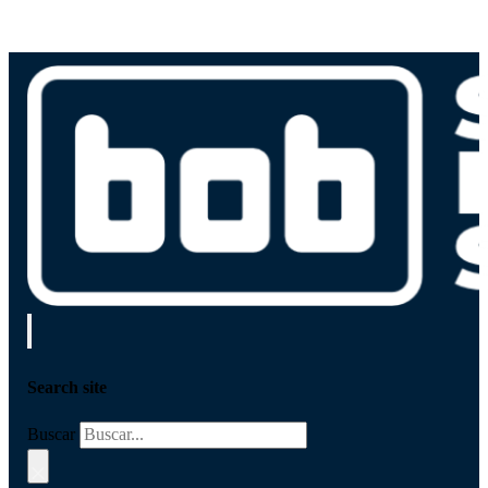
Search site
Buscar
×