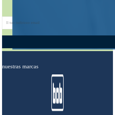
Suscríbete al
boletín
Alternative:
nuestras marcas