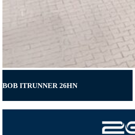
BOB ITRUNNER 26HN