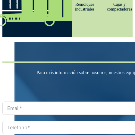
Remolques
Cajas y
industriales
compactadores
Para más información sobre nosotros, nuestros equip