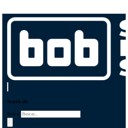
Search site
Buscar
×