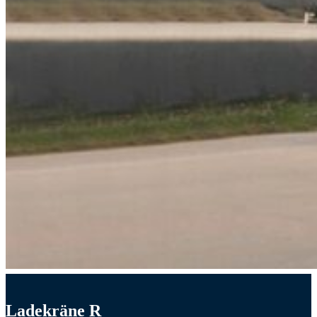
Ladekräne R