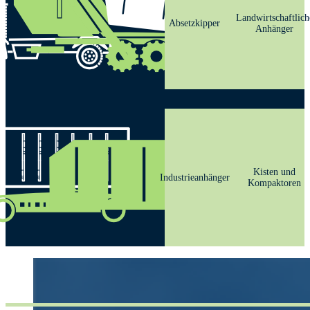
Landwirtschaftlich
Absetzkipper
Anhänger
Kisten und
Industrieanhänger
Kompaktoren