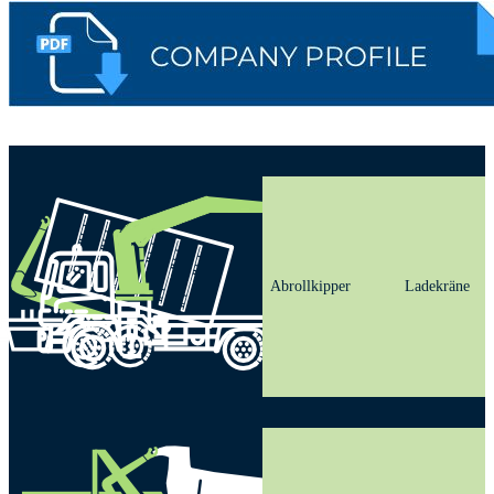
Abrollkipper
Ladekräne