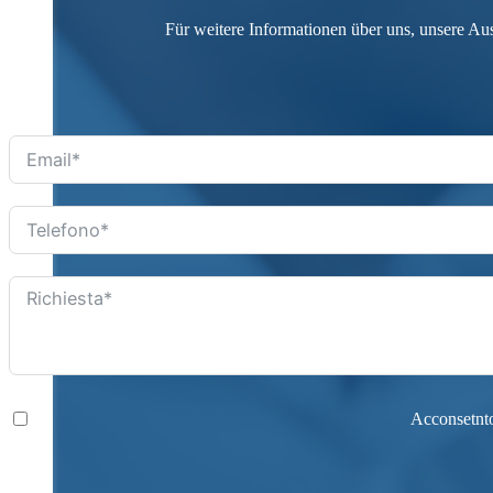
Für weitere Informationen über uns, unsere Au
Acconsetnto 