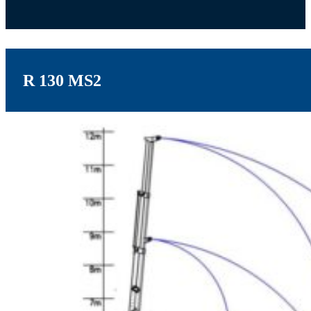
R 130 MS2