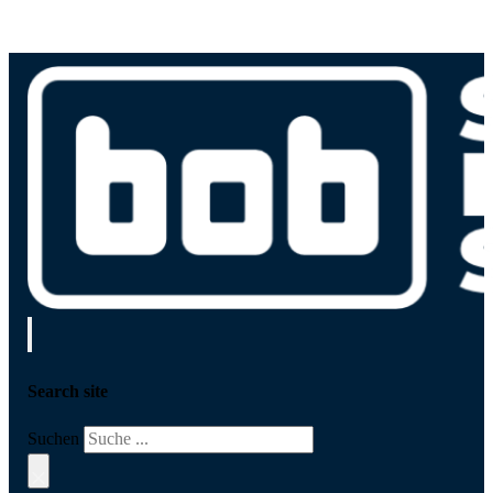
Search site
Suchen
×