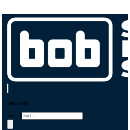
Search site
Suchen
×