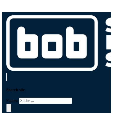
Search site
Suchen
×