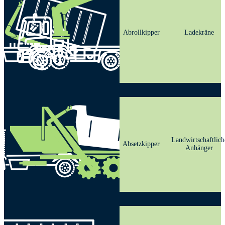
Abrollkipper
Ladekräne
Landwirtschaftlich
Absetzkipper
Anhänger